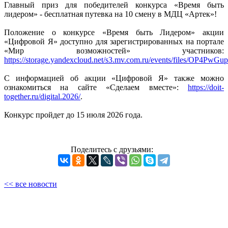
Главный приз для победителей конкурса «Время быть
лидером» - бесплатная путевка на 10 смену в МДЦ «Артек»!
Положение о конкурсе «Время быть Лидером» акции
«Цифровой Я» доступно для зарегистрированных на портале
«Мир возможностей» участников:
https://storage.yandexcloud.net/s3.mv.com.ru/events/files/OP
С информацией об акции «Цифровой Я» также можно
ознакомиться на сайте «Сделаем вместе»:
https://doit-
together.ru/digital.2026/
.
Конкурс пройдет до 15 июля 2026 года.
Поделитесь с друзьями:
<< все новости