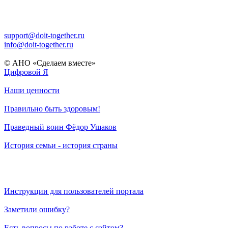
support@doit-together.ru
info@doit-together.ru
© АНО «Сделаем вместе»
Цифровой Я
Наши ценности
Правильно быть здоровым!
Праведный воин Фёдор Ушаков
История семьи - история страны
Инструкции для пользователей портала
Заметили ошибку?
Есть вопросы по работе с сайтом?