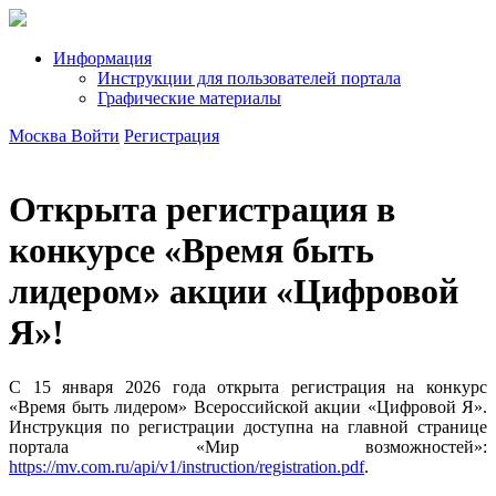
Информация
Инструкции для пользователей портала
Графические материалы
Москва
Войти
Регистрация
Открыта регистрация в
конкурсе «Время быть
лидером» акции «Цифровой
Я»!
С 15 января 2026 года открыта регистрация на конкурс
«Время быть лидером» Всероссийской акции «Цифровой Я».
Инструкция по регистрации доступна на главной странице
портала «Мир возможностей»:
https://mv.com.ru/api/v1/instruction/registration.pdf
.