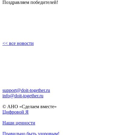
Поздравляем победителей!
<< все новости
support@doit-together.ru
info@doit-together.ru
© АНО «Сделаем вместе»
Цифровой Я
Наши ценности
Правильно быть здоровым!