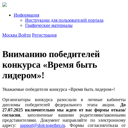
Информация
Инструкции для пользователей портала
Графические материалы
Москва
Войти
Регистрация
Вниманию победителей
конкурса «Время быть
лидером»!
Уважаемые победители конкурса «Время быть лидером»!
Организаторы конкурса разослали в личные кабинеты
дипломы победителей федерального этапа акции.
До
27.07.2025 включительно мы ждем от вас формы отказа/
согласия
, заполненные вашими родителями/законными
представителями. Документ направляйте по электронному
адресу:
support@doit-together.ru
. Формы согласия/отказа от