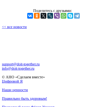
Поделитесь с друзьями:
<< все новости
support@doit-together.ru
info@doit-together.ru
© АНО «Сделаем вместе»
Цифровой Я
Наши ценности
Правильно быть здоровым!