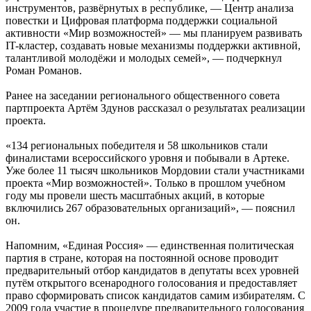
инструментов, развёрнутых в республике, — Центр анализа
повестки и Цифровая платформа поддержки социальной
активности «Мир возможностей» — мы планируем развивать
IT-кластер, создавать новые механизмы поддержки активной,
талантливой молодёжи и молодых семей», — подчеркнул
Роман Романов.
Ранее на заседании регионального общественного совета
партпроекта Артём Здунов рассказал о результатах реализации
проекта.
«134 региональных победителя и 58 школьников стали
финалистами всероссийского уровня и побывали в Артеке.
Уже более 11 тысяч школьников Мордовии стали участниками
проекта «Мир возможностей». Только в прошлом учебном
году мы провели шесть масштабных акций, в которые
включились 267 образовательных организаций», — пояснил
он.
Напомним, «Единая Россия» — единственная политическая
партия в стране, которая на постоянной основе проводит
предварительный отбор кандидатов в депутаты всех уровней
путём открытого всенародного голосования и предоставляет
право сформировать список кандидатов самим избирателям. С
2009 года участие в процедуре предварительного голосования