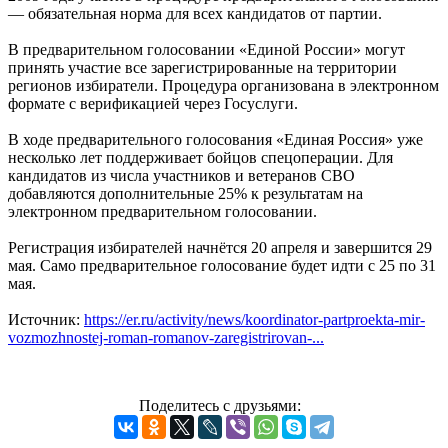
— обязательная норма для всех кандидатов от партии.
В предварительном голосовании «Единой России» могут
принять участие все зарегистрированные на территории
регионов избиратели. Процедура организована в электронном
формате с верификацией через Госуслуги.
В ходе предварительного голосования «Единая Россия» уже
несколько лет поддерживает бойцов спецоперации. Для
кандидатов из числа участников и ветеранов СВО
добавляются дополнительные 25% к результатам на
электронном предварительном голосовании.
Регистрация избирателей начнётся 20 апреля и завершится 29
мая. Само предварительное голосование будет идти с 25 по 31
мая.
Источник:
https://er.ru/activity/news/koordinator-partproekta-mir-
vozmozhnostej-roman-romanov-zaregistrirovan-...
Поделитесь с друзьями: