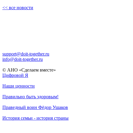
<< все новости
support@doit-together.ru
info@doit-together.ru
© АНО «Сделаем вместе»
Цифровой Я
Наши ценности
Правильно быть здоровым!
Праведный воин Фёдор Ушаков
История семьи - история страны