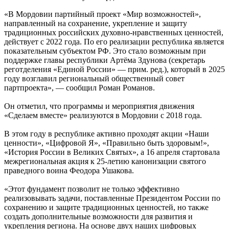
«В Мордовии партийный проект «Мир возможностей»,
направленный на сохранение, укрепление и защиту
традиционных российских духовно-нравственных ценностей,
действует с 2022 года. По его реализации республика является
показательным субъектом РФ. Это стало возможным при
поддержке главы республики Артёма Здунова (секретарь
реготделения «Единой России» — прим. ред.), который в 2025
году возглавил региональный общественный совет
партпроекта», — сообщил Роман Романов.
Он отметил, что программы и мероприятия движения
«Сделаем вместе» реализуются в Мордовии с 2018 года.
В этом году в республике активно проходят акции «Наши
ценности», «Цифровой Я», «Правильно быть здоровым!»,
«История России в Великих Святых», а 16 апреля стартовала
межрегиональная акция к 25-летию канонизации святого
праведного воина Феодора Ушакова.
«Этот фундамент позволит не только эффективно
реализовывать задачи, поставленные Президентом России по
сохранению и защите традиционных ценностей, но также
создать дополнительные возможности для развития и
укрепления региона. На основе двух наших цифровых