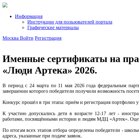
Информация
Инструкции для пользователей портала
Графические материалы
Москва
Войти
Регистрация
Именные сертификаты на пра
«Люди Артека» 2026.
В период с 24 марта по 11 мая 2026 года федеральным па
завершении которого победители получили возможность посе
Конкурс прошёл в три этапа: приём и регистрация портфолио у
К участию допускались дети в возрасте 12-17 лет - иност
работами, посвящёнными истории и людям МДЦ «Артек». Оценк
По итогам всех этапов отбора определены победители - школ
адреса, указанные при подаче заявок.