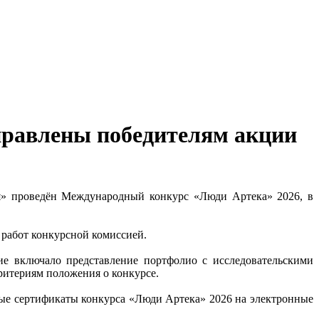
правлены победителям акции
я» проведён Международный конкурс «Люди Артека» 2026, в
 работ конкурсной комиссией.
ие включало представление портфолио с исследовательскими
итериям положения о конкурсе.
ные сертификаты конкурса «Люди Артека» 2026 на электронные