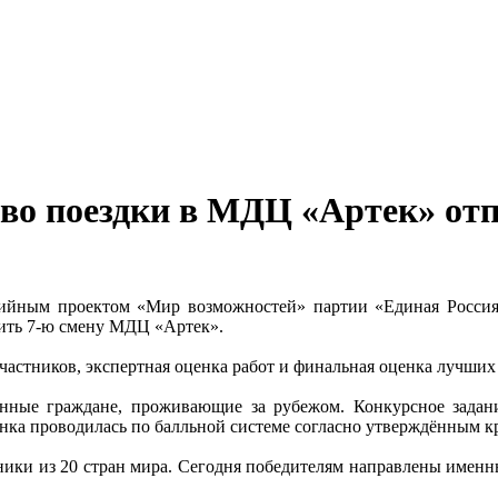
во поездки в МДЦ «Артек» от
ртийным проектом «Мир возможностей» партии «Единая Росси
тить 7-ю смену МДЦ «Артек».
частников, экспертная оценка работ и финальная оценка лучших
ранные граждане, проживающие за рубежом. Конкурсное задан
а проводилась по балльной системе согласно утверждённым кр
ьники из 20 стран мира. Сегодня победителям направлены имен