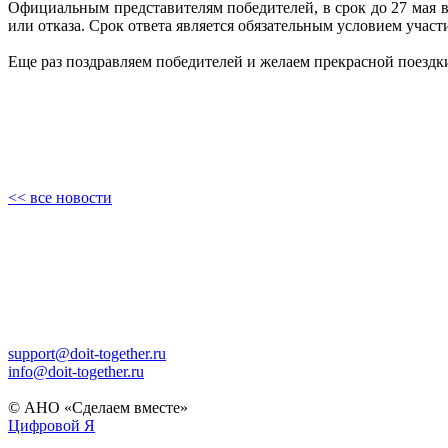
Официальным представителям победителей, в срок до 27 мая 
или отказа. Срок ответа является обязательным условием учас
Еще раз поздравляем победителей и желаем прекрасной поездк
<< все новости
support@doit-together.ru
info@doit-together.ru
© АНО «Сделаем вместе»
Цифровой Я