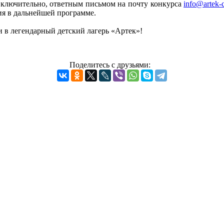
включительно, ответным письмом на почту конкурса
info@artek-
тия в дальнейшей программе.
и в легендарный детский лагерь «Артек»!
Поделитесь с друзьями: