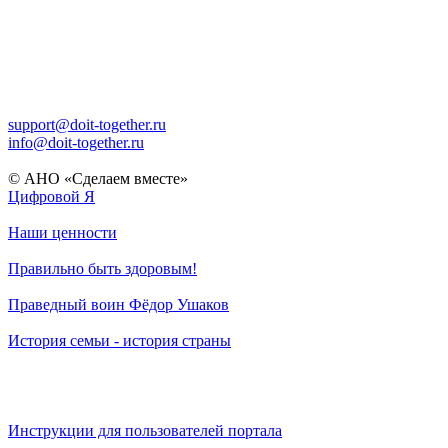
support@doit-together.ru
info@doit-together.ru
© АНО «Сделаем вместе»
Цифровой Я
Наши ценности
Правильно быть здоровым!
Праведный воин Фёдор Ушаков
История семьи - история страны
Инструкции для пользователей портала