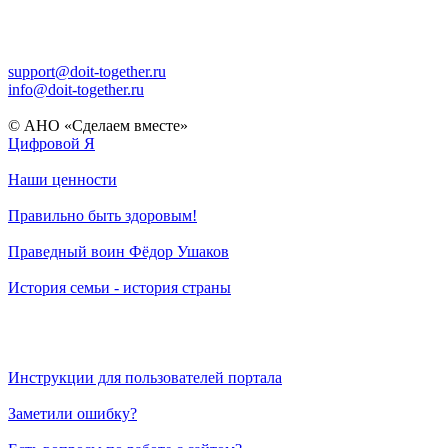
support@doit-together.ru
info@doit-together.ru
© АНО «Сделаем вместе»
Цифровой Я
Наши ценности
Правильно быть здоровым!
Праведный воин Фёдор Ушаков
История семьи - история страны
Инструкции для пользователей портала
Заметили ошибку?