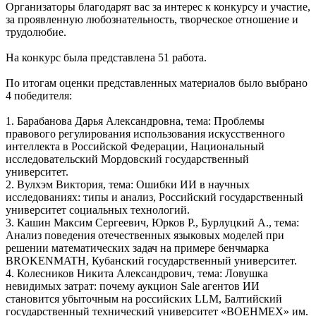
Организаторы благодарят вас за интерес к конкурсу и участие,
за проявленную любознательность, творческое отношение и
трудолюбие.
На конкурс была представлена 51 работа.
По итогам оценки представленных материалов было выбрано
4 победителя:
1. Барабанова Дарья Александровна, тема: Проблемы
правового регулирования использования искусственного
интеллекта в Российской Федерации, Национальный
исследовательский Мордовский государственный
университет.
2. Вулхэм Виктория, тема: Ошибки ИИ в научных
исследованиях: типы и анализ, Российский государственный
университет социальных технологий.
3. Кашин Максим Сергеевич, Юрков Р., Бурлуцкий А., тема:
Анализ поведения отечественных языковых моделей при
решении математических задач на примере бенчмарка
BROKENMATH, Кубанский государственный университет.
4. Колесников Никита Александрович, тема: Ловушка
невидимых затрат: почему аукцион Sale агентов ИИ
становится убыточным на российских LLM, Балтийский
государственный технический университет «ВОЕНМЕХ» им.