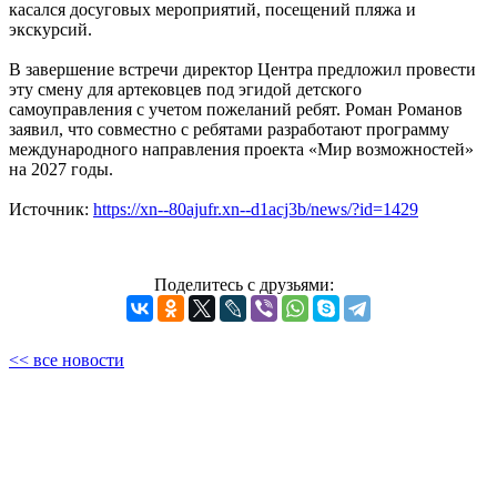
касался досуговых мероприятий, посещений пляжа и
экскурсий.
В завершение встречи директор Центра предложил провести
эту смену для артековцев под эгидой детского
самоуправления с учетом пожеланий ребят. Роман Романов
заявил, что совместно с ребятами разработают программу
международного направления проекта «Мир возможностей»
на 2027 годы.
Источник:
https://xn--80ajufr.xn--d1acj3b/news/?id=1429
Поделитесь с друзьями:
<< все новости