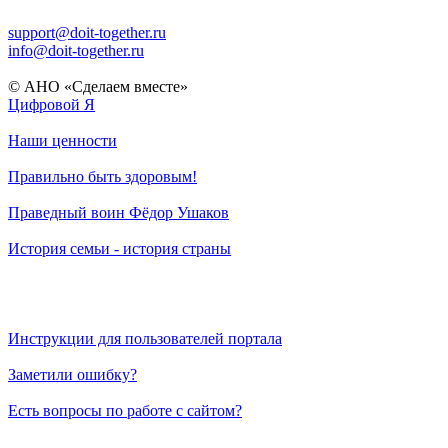
support@doit-together.ru
info@doit-together.ru
© АНО «Сделаем вместе»
Цифровой Я
Наши ценности
Правильно быть здоровым!
Праведный воин Фёдор Ушаков
История семьи - история страны
Инструкции для пользователей портала
Заметили ошибку?
Есть вопросы по работе с сайтом?