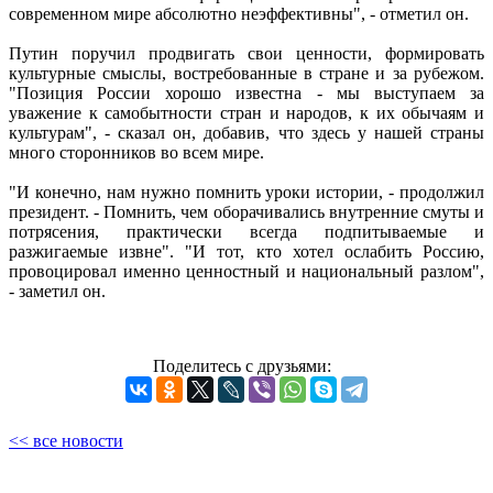
современном мире абсолютно неэффективны", - отметил он.
Путин поручил продвигать свои ценности, формировать
культурные смыслы, востребованные в стране и за рубежом.
"Позиция России хорошо известна - мы выступаем за
уважение к самобытности стран и народов, к их обычаям и
культурам", - сказал он, добавив, что здесь у нашей страны
много сторонников во всем мире.
"И конечно, нам нужно помнить уроки истории, - продолжил
президент. - Помнить, чем оборачивались внутренние смуты и
потрясения, практически всегда подпитываемые и
разжигаемые извне". "И тот, кто хотел ослабить Россию,
провоцировал именно ценностный и национальный разлом",
- заметил он.
Поделитесь с друзьями:
<< все новости