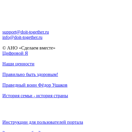
support@doit-together.ru
info@doit-together.ru
© АНО «Сделаем вместе»
Цифровой Я
Наши ценности
Правильно быть здоровым!
Праведный воин Фёдор Ушаков
История семьи - история страны
Инструкции для пользователей портала