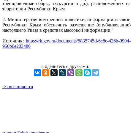
тренировочные сборы, экскурсии и др.), расположенных на
территории Республики Крым.
2. Министерству внутренней политики, информации и связи
Республики Крым обеспечить размещение (опубликование)
настоящего Указа в средствах массовой информации."
Источник:
https://rk.gov.ru/documents/5835745d-6c8e-426b-9904-
950b6e203486
Поделитесь с друзьями:
<< все новости
support@doit-together.ru