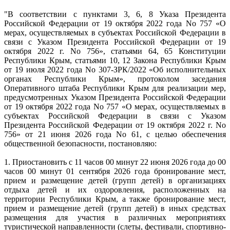
"В соответствии с пунктами 3, 6, 8 Указа Президента
Российской Федерации от 19 октября 2022 года No 757 «О
мерах, осуществляемых в субъектах Российской Федерации в
связи с Указом Президента Российской Федерации от 19
октября 2022 г. No 756», статьями 64, 65 Конституции
Республики Крым, статьями 10, 12 Закона Республики Крым
от 19 июля 2022 года No 307-ЗРК/2022 «Об исполнительных
органах Республики Крым», протоколом заседания
Оперативного штаба Республики Крым для реализации мер,
предусмотренных Указом Президента Российской Федерации
от 19 октября 2022 года No 757 «О мерах, осуществляемых в
субъектах Российской Федерации в связи с Указом
Президента Российской Федерации от 19 октября 2022 г. No
756» от 21 июня 2026 года No 61, с целью обеспечения
общественной безопасности, постановляю:
1. Приостановить с 11 часов 00 минут 22 июня 2026 года до 00
часов 00 минут 01 сентября 2026 года бронирование мест,
прием и размещение детей (групп детей) в организациях
отдыха детей и их оздоровления, расположенных на
территории Республики Крым, а также бронирование мест,
прием и размещение детей (групп детей) в иных средствах
размещения для участия в различных мероприятиях
туристической направленности (слеты, фестивали, спортивно-