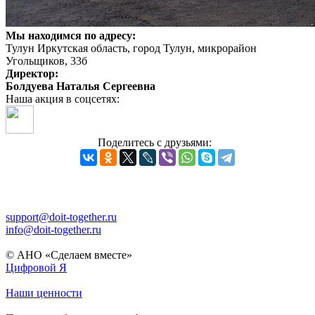
Мы находимся по адресу:
Тулун Иркутская область, город Тулун, микрорайон
Угольщиков, 33б
Директор:
Болдуева Наталья Сергеевна
Наша акция в соцсетях:
Поделитесь с друзьями:
support@doit-together.ru
info@doit-together.ru
© АНО «Сделаем вместе»
Цифровой Я
Наши ценности