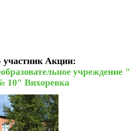
- участник Акции:
образовательное учреждение "
№ 10" Вихоревка