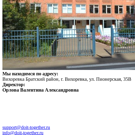
Мы находимся по адресу:
Вихоревка Братский район, г. Вихоревка, ул. Пионерская, 35В
Директор:
Орлова Валентина Александровна
support@doit-together.ru
info@doit-together.ru