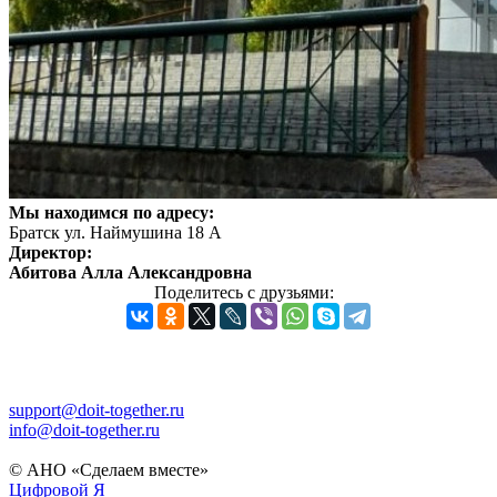
Мы находимся по адресу:
Братск ул. Наймушина 18 А
Директор:
Абитова Алла Александровна
Поделитесь с друзьями:
support@doit-together.ru
info@doit-together.ru
© АНО «Сделаем вместе»
Цифровой Я