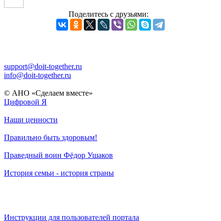
Поделитесь с друзьями:
support@doit-together.ru
info@doit-together.ru
© АНО «Сделаем вместе»
Цифровой Я
Наши ценности
Правильно быть здоровым!
Праведный воин Фёдор Ушаков
История семьи - история страны
Инструкции для пользователей портала