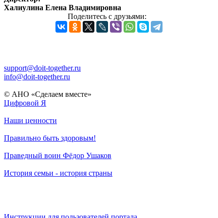
Халиулина Елена Владимировна
Поделитесь с друзьями:
support@doit-together.ru
info@doit-together.ru
© АНО «Сделаем вместе»
Цифровой Я
Наши ценности
Правильно быть здоровым!
Праведный воин Фёдор Ушаков
История семьи - история страны
Инструкции для пользователей портала