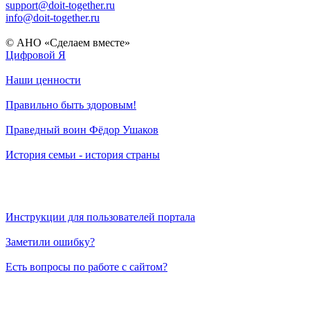
support@doit-together.ru
info@doit-together.ru
© АНО «Сделаем вместе»
Цифровой Я
Наши ценности
Правильно быть здоровым!
Праведный воин Фёдор Ушаков
История семьи - история страны
Инструкции для пользователей портала
Заметили ошибку?
Есть вопросы по работе с сайтом?